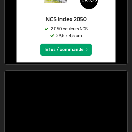
€189,95
NCS Index 2050
2.050 couleurs NCS
29,5 x 4,5 cm
Infos / commande