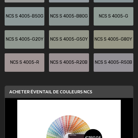
NCS S 4005-B50G
NCS S 4005-B80G
NCS S 4005-G
NCS S 4005-G20Y
NCS S 4005-G50Y
NCS S 4005-G80Y
NCS S 4005-R
NCS S 4005-R20B
NCS S 4005-R50B
ACHETER ÉVENTAIL DE COULEURS NCS