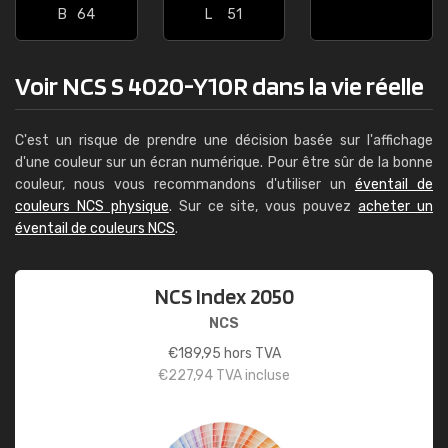
B
64
L
51
Voir NCS S 4020-Y10R dans la vie réelle
C'est un risque de prendre une décision basée sur l'affichage
d'une couleur sur un écran numérique. Pour être sûr de la bonne
couleur, nous vous recommandons d'utiliser un
éventail de
couleurs NCS physique
. Sur ce site, vous pouvez
acheter un
éventail de couleurs NCS
.
NCS Index 2050
NCS
€
189,95
hors TVA
€
227,94
TVA incluse