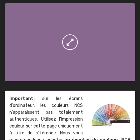
Important:
sur les écrans
d'ordinateur, les couleurs NCS
n'apparaissent pas totalement
authentiques. Utilisez l'impression
couleur sur cette page uniquement
à titre de référence. Nous vous
recommandons d'acheter
un éventail de couleurs NCS