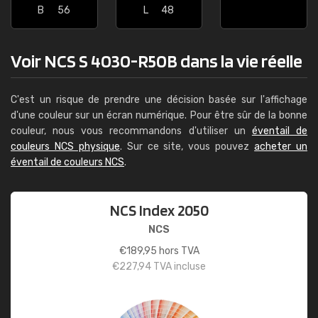
B
56
L
48
Voir NCS S 4030-R50B dans la vie réelle
C'est un risque de prendre une décision basée sur l'affichage
d'une couleur sur un écran numérique. Pour être sûr de la bonne
couleur, nous vous recommandons d'utiliser un
éventail de
couleurs NCS physique
. Sur ce site, vous pouvez
acheter un
éventail de couleurs NCS
.
NCS Index 2050
NCS
€
189,95
hors TVA
€
227,94
TVA incluse