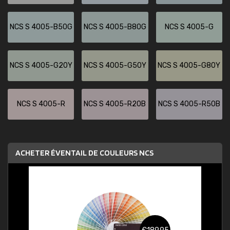
NCS S 4005-B50G
NCS S 4005-B80G
NCS S 4005-G
NCS S 4005-G20Y
NCS S 4005-G50Y
NCS S 4005-G80Y
NCS S 4005-R
NCS S 4005-R20B
NCS S 4005-R50B
ACHETER ÉVENTAIL DE COULEURS NCS