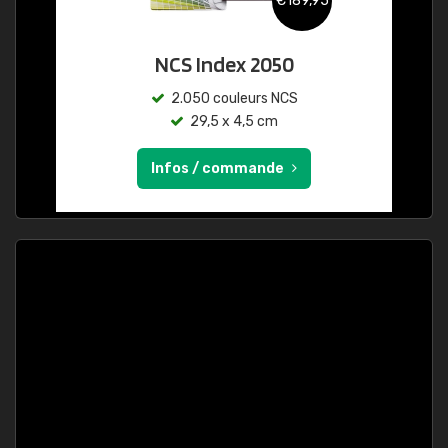
€189,95
NCS Index 2050
2.050 couleurs NCS
29,5 x 4,5 cm
Infos / commande