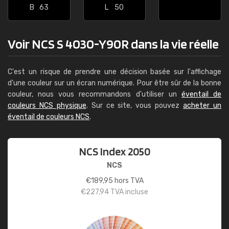
B
63
L
50
Voir NCS S 4030-Y90R dans la vie réelle
C'est un risque de prendre une décision basée sur l'affichage
d'une couleur sur un écran numérique. Pour être sûr de la bonne
couleur, nous vous recommandons d'utiliser un
éventail de
couleurs NCS physique
. Sur ce site, vous pouvez
acheter un
éventail de couleurs NCS
.
NCS Index 2050
NCS
€
189,95
hors TVA
€
227,94
TVA incluse