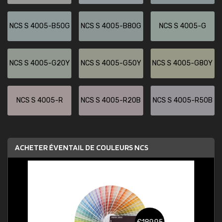
NCS S 4005-B50G
NCS S 4005-B80G
NCS S 4005-G
NCS S 4005-G20Y
NCS S 4005-G50Y
NCS S 4005-G80Y
NCS S 4005-R
NCS S 4005-R20B
NCS S 4005-R50B
ACHETER ÉVENTAIL DE COULEURS NCS