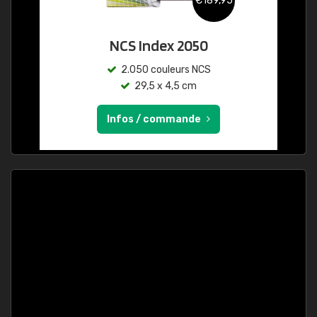
€189,95
NCS Index 2050
2.050 couleurs NCS
29,5 x 4,5 cm
Infos / commande