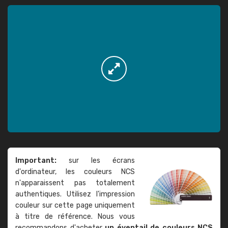
Important:
sur les écrans
d'ordinateur, les couleurs NCS
n'apparaissent pas totalement
authentiques. Utilisez l'impression
couleur sur cette page uniquement
à titre de référence. Nous vous
recommandons d'acheter
un éventail de couleurs NCS