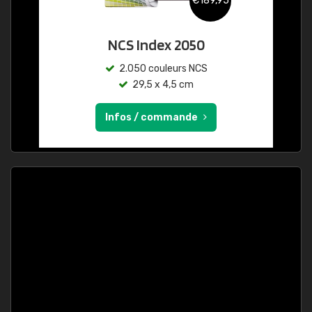
€189,95
NCS Index 2050
2.050 couleurs NCS
29,5 x 4,5 cm
Infos / commande