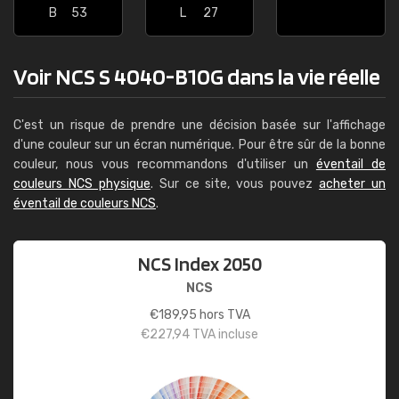
B
53
L
27
Voir NCS S 4040-B10G dans la vie réelle
C'est un risque de prendre une décision basée sur l'affichage
d'une couleur sur un écran numérique. Pour être sûr de la bonne
couleur, nous vous recommandons d'utiliser un
éventail de
couleurs NCS physique
. Sur ce site, vous pouvez
acheter un
éventail de couleurs NCS
.
NCS Index 2050
NCS
€
189,95
hors TVA
€
227,94
TVA incluse