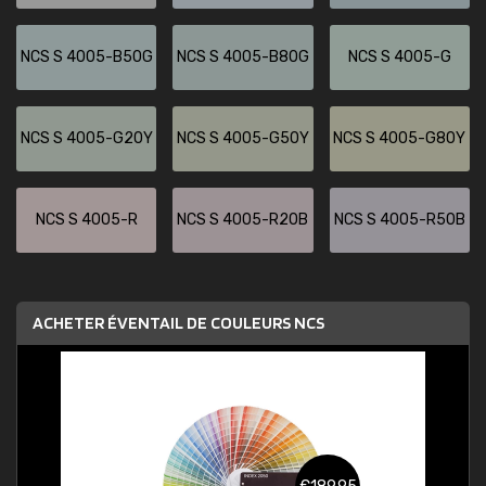
NCS S 4005-B50G
NCS S 4005-B80G
NCS S 4005-G
NCS S 4005-G20Y
NCS S 4005-G50Y
NCS S 4005-G80Y
NCS S 4005-R
NCS S 4005-R20B
NCS S 4005-R50B
ACHETER ÉVENTAIL DE COULEURS NCS