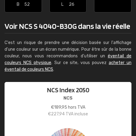
B
52
L
26
Voir NCS S 4040-B30G dans la vie réelle
C'est un risque de prendre une décision basée sur l'affichage
d'une couleur sur un écran numérique. Pour être sûr de la bonne
couleur, nous vous recommandons d'utiliser un
éventail de
couleurs NCS physique
. Sur ce site, vous pouvez
acheter un
éventail de couleurs NCS
.
NCS Index 2050
NCS
€
189,95
hors TVA
€
227,94
TVA incluse