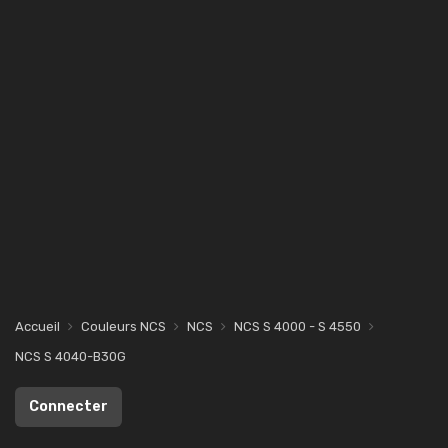
Accueil
Couleurs NCS
NCS
NCS S 4000 - S 4550
NCS S 4040-B30G
Connecter