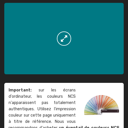
Important:
sur les écrans
d'ordinateur, les couleurs NCS
n'apparaissent pas totalement
authentiques. Utilisez l'impression
couleur sur cette page uniquement
à titre de référence. Nous vous
recommandons d'acheter
un éventail de couleurs NCS