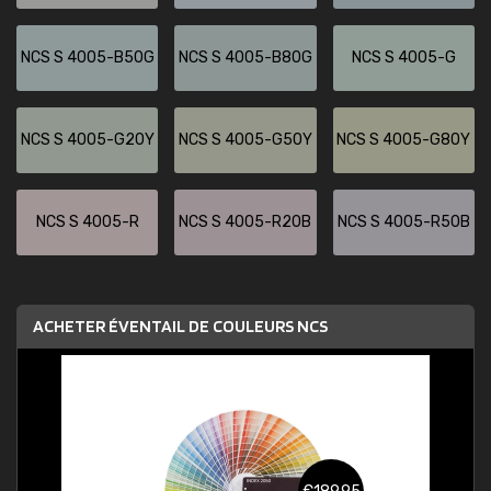
NCS S 4005-B50G
NCS S 4005-B80G
NCS S 4005-G
NCS S 4005-G20Y
NCS S 4005-G50Y
NCS S 4005-G80Y
NCS S 4005-R
NCS S 4005-R20B
NCS S 4005-R50B
ACHETER ÉVENTAIL DE COULEURS NCS