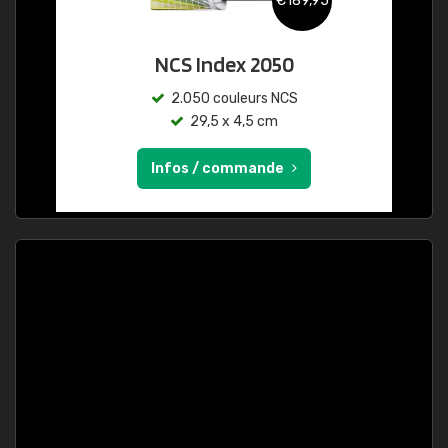
€189,95
NCS Index 2050
2.050 couleurs NCS
29,5 x 4,5 cm
Infos / commande