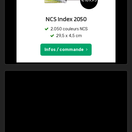
€189,95
NCS Index 2050
2.050 couleurs NCS
29,5 x 4,5 cm
Infos / commande