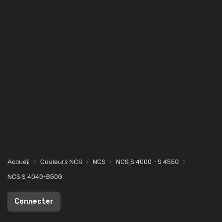
Accueil
Couleurs NCS
NCS
NCS S 4000 - S 4550
NCS S 4040-B50G
Connecter