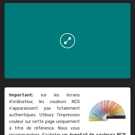
Important:
sur les écrans
d'ordinateur, les couleurs NCS
n'apparaissent pas totalement
authentiques. Utilisez l'impression
couleur sur cette page uniquement
à titre de référence. Nous vous
recommandons d'acheter
un éventail de couleurs NCS