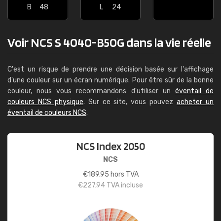
B
48
L
24
Voir NCS S 4040-B50G dans la vie réelle
C'est un risque de prendre une décision basée sur l'affichage
d'une couleur sur un écran numérique. Pour être sûr de la bonne
couleur, nous vous recommandons d'utiliser un
éventail de
couleurs NCS physique
. Sur ce site, vous pouvez
acheter un
éventail de couleurs NCS
.
NCS Index 2050
NCS
€
189,95
hors TVA
€
227,94
TVA incluse