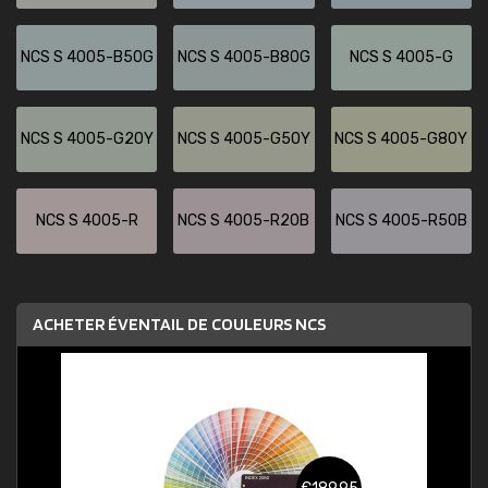
NCS S 4005-B50G
NCS S 4005-B80G
NCS S 4005-G
NCS S 4005-G20Y
NCS S 4005-G50Y
NCS S 4005-G80Y
NCS S 4005-R
NCS S 4005-R20B
NCS S 4005-R50B
ACHETER ÉVENTAIL DE COULEURS NCS