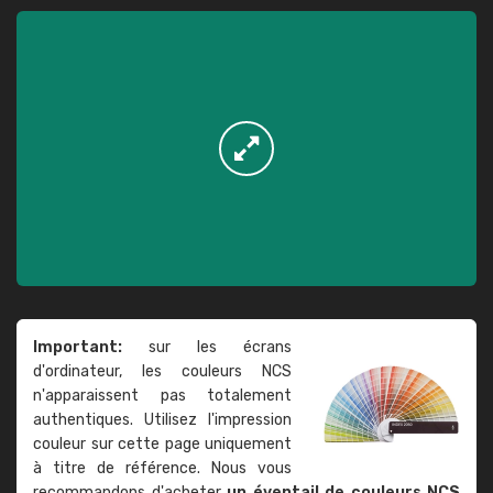
Important:
sur les écrans
d'ordinateur, les couleurs NCS
n'apparaissent pas totalement
authentiques. Utilisez l'impression
couleur sur cette page uniquement
à titre de référence. Nous vous
recommandons d'acheter
un éventail de couleurs NCS