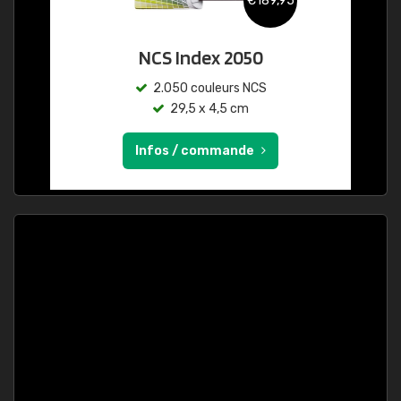
€189,95
NCS Index 2050
2.050 couleurs NCS
29,5 x 4,5 cm
Infos / commande