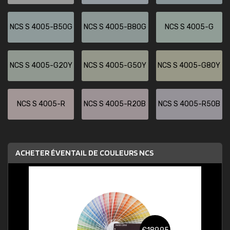
NCS S 4005-B50G
NCS S 4005-B80G
NCS S 4005-G
NCS S 4005-G20Y
NCS S 4005-G50Y
NCS S 4005-G80Y
NCS S 4005-R
NCS S 4005-R20B
NCS S 4005-R50B
ACHETER ÉVENTAIL DE COULEURS NCS