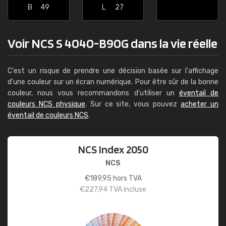
B
49
L
27
Voir NCS S 4040-B90G dans la vie réelle
C'est un risque de prendre une décision basée sur l'affichage
d'une couleur sur un écran numérique. Pour être sûr de la bonne
couleur, nous vous recommandons d'utiliser un
éventail de
couleurs NCS physique
. Sur ce site, vous pouvez
acheter un
éventail de couleurs NCS
.
NCS Index 2050
NCS
€
189,95
hors TVA
€
227,94
TVA incluse