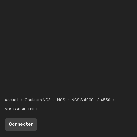
Accueil
Couleurs NCS
NCS
NCS S 4000 - S 4550
NCS S 4040-B90G
Connecter