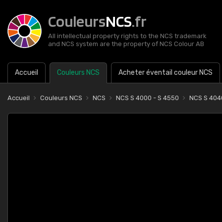
Couleurs
NCS
.fr
All intellectual property rights to the NCS trademark
and NCS system are the property of NCS Colour AB
Accueil
Couleurs NCS
Acheter éventail couleur NCS
Accueil
Couleurs NCS
NCS
NCS S 4000 - S 4550
NCS S 404