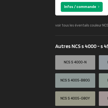
Infos / commande
voir tous les éventails couleur NC
Autres NCS s 4000 - s 
NCS S 4000-N
NCS S 4005-B80G
NCS S 4005-G80Y