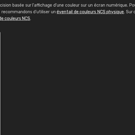
cision basée sur l'affichage d'une couleur sur un écran numérique. Po
us recommandons d'utiliser un
éventail de couleurs NCS physique
. Sur 
de couleurs NCS
.