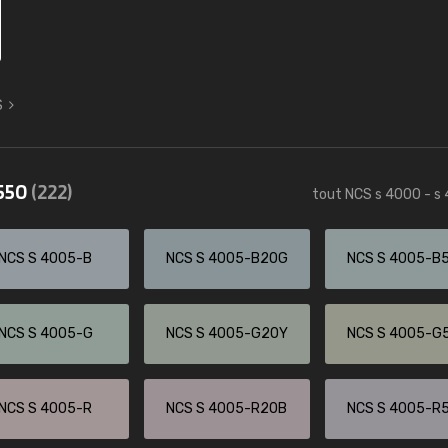
S
4550
(222)
tout NCS s 4000 - s
NCS S 4005-B
NCS S 4005-B20G
NCS S 4005-B
NCS S 4005-G
NCS S 4005-G20Y
NCS S 4005-G
NCS S 4005-R
NCS S 4005-R20B
NCS S 4005-R