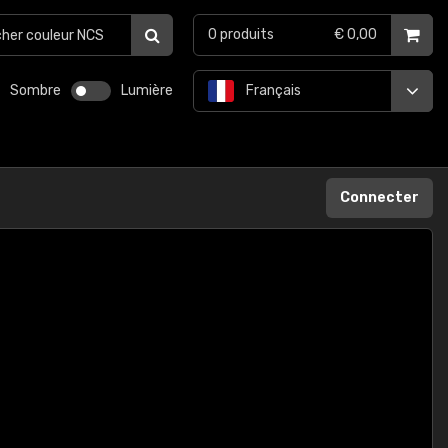
0
produits
€ 0,00
Sombre
Lumière
Français
Connecter