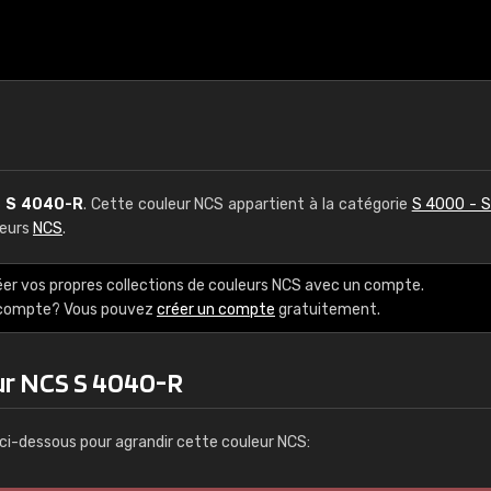
S
S 4040-R
. Cette couleur NCS appartient à la catégorie
S 4000 - 
leurs
NCS
.
éer vos propres collections de couleurs NCS avec un compte.
e compte? Vous pouvez
créer un compte
gratuitement.
ur NCS S 4040-R
ci-dessous pour agrandir cette couleur NCS: