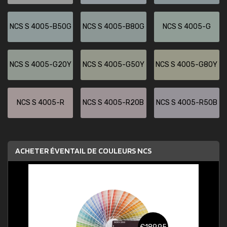
NCS S 4005-B50G
NCS S 4005-B80G
NCS S 4005-G
NCS S 4005-G20Y
NCS S 4005-G50Y
NCS S 4005-G80Y
NCS S 4005-R
NCS S 4005-R20B
NCS S 4005-R50B
ACHETER ÉVENTAIL DE COULEURS NCS