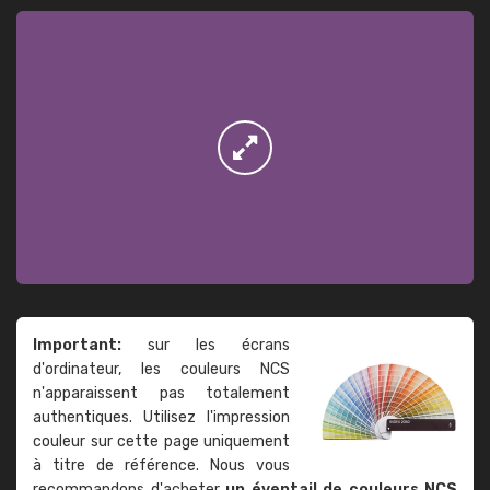
Important:
sur les écrans
d'ordinateur, les couleurs NCS
n'apparaissent pas totalement
authentiques. Utilisez l'impression
couleur sur cette page uniquement
à titre de référence. Nous vous
recommandons d'acheter
un éventail de couleurs NCS