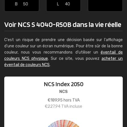
B
50
L
40
Voir NCS S 4040-R50B dans la vie réelle
C'est un risque de prendre une décision basée sur l'affichage
d'une couleur sur un écran numérique. Pour être sûr de la bonne
couleur, nous vous recommandons d'utiliser un
éventail de
couleurs NCS physique
. Sur ce site, vous pouvez
acheter un
éventail de couleurs NCS
.
NCS Index 2050
NCS
€
189,95
hors TVA
€
227,94
TVA incluse