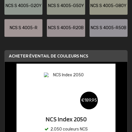
NCS S 4005-G20Y
NCS S 4005-G50Y
NCS S 4005-G80Y
NCS S 4005-R
NCS S 4005-R20B
NCS S 4005-R50B
ACHETER ÉVENTAIL DE COULEURS NCS
€189,95
NCS Index 2050
2.050 couleurs NCS