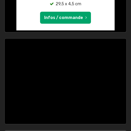
29,5 x 4,5 cm
Infos / commande