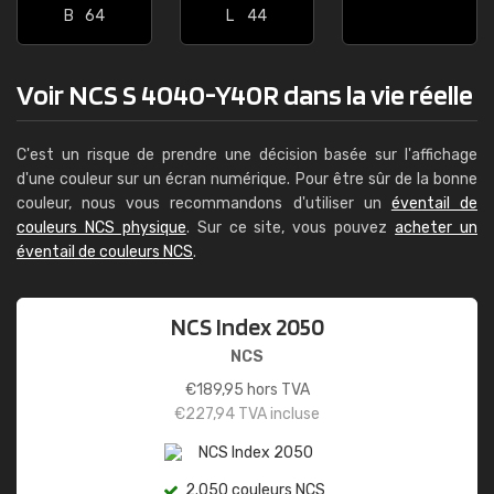
B
64
L
44
Voir NCS S 4040-Y40R dans la vie réelle
C'est un risque de prendre une décision basée sur l'affichage
d'une couleur sur un écran numérique. Pour être sûr de la bonne
couleur, nous vous recommandons d'utiliser un
éventail de
couleurs NCS physique
. Sur ce site, vous pouvez
acheter un
éventail de couleurs NCS
.
NCS Index 2050
NCS
€
189,95
hors TVA
€
227,94
TVA incluse
2.050 couleurs NCS