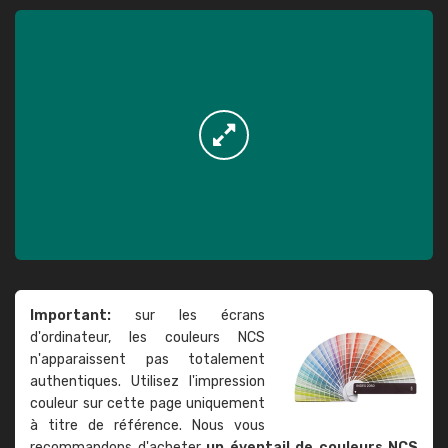
Important:
sur les écrans
d'ordinateur, les couleurs NCS
n'apparaissent pas totalement
authentiques. Utilisez l'impression
couleur sur cette page uniquement
à titre de référence. Nous vous
recommandons d'acheter
un éventail de couleurs NCS