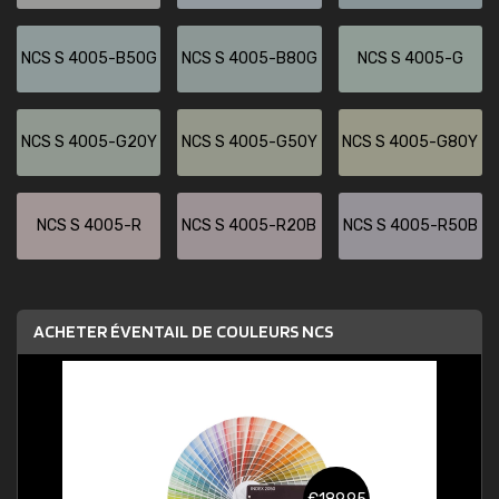
NCS S 4005-B50G
NCS S 4005-B80G
NCS S 4005-G
NCS S 4005-G20Y
NCS S 4005-G50Y
NCS S 4005-G80Y
NCS S 4005-R
NCS S 4005-R20B
NCS S 4005-R50B
ACHETER ÉVENTAIL DE COULEURS NCS