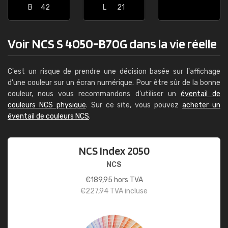
B
42
L
21
Voir NCS S 4050-B70G dans la vie réelle
C'est un risque de prendre une décision basée sur l'affichage
d'une couleur sur un écran numérique. Pour être sûr de la bonne
couleur, nous vous recommandons d'utiliser un
éventail de
couleurs NCS physique
. Sur ce site, vous pouvez
acheter un
éventail de couleurs NCS
.
NCS Index 2050
NCS
€
189,95
hors TVA
€
227,94
TVA incluse