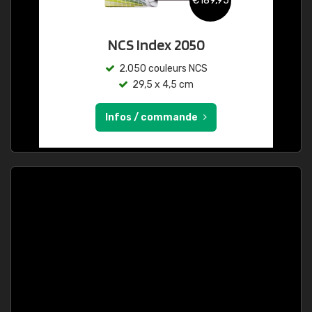
€189,95
NCS Index 2050
2.050 couleurs NCS
29,5 x 4,5 cm
Infos / commande