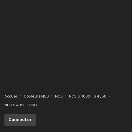
Accueil
Couleurs NCS
NCS
NCS S 4000 - S 4550
NCS S 4050-B70G
Connecter