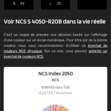
B
49
L
30
Voir NCS S 4050-R20B dans la vie réelle
C'est un risque de prendre une décision basée sur l'affichage
d'une couleur sur un écran numérique. Pour être sûr de la bonne
couleur, nous vous recommandons d'utiliser un
éventail de
couleurs NCS physique
. Sur ce site, vous pouvez
acheter un
éventail de couleurs NCS
.
NCS Index 2050
NCS
€
189,95
hors TVA
€
227,94
TVA incluse