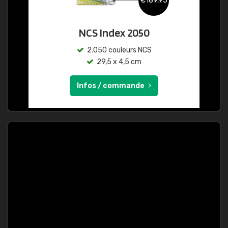
€189,95
NCS Index 2050
2.050 couleurs NCS
29,5 x 4,5 cm
Infos / commande