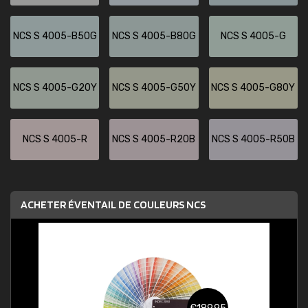
NCS S 4005-B50G
NCS S 4005-B80G
NCS S 4005-G
NCS S 4005-G20Y
NCS S 4005-G50Y
NCS S 4005-G80Y
NCS S 4005-R
NCS S 4005-R20B
NCS S 4005-R50B
ACHETER ÉVENTAIL DE COULEURS NCS