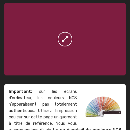
Important:
sur les écrans
d'ordinateur, les couleurs NCS
n'apparaissent pas totalement
authentiques. Utilisez l'impression
couleur sur cette page uniquement
à titre de référence. Nous vous
recommandons d'acheter
un éventail de couleurs NCS