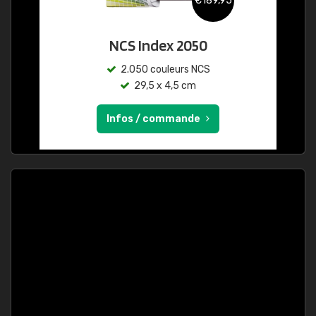
€189,95
NCS Index 2050
2.050 couleurs NCS
29,5 x 4,5 cm
Infos / commande