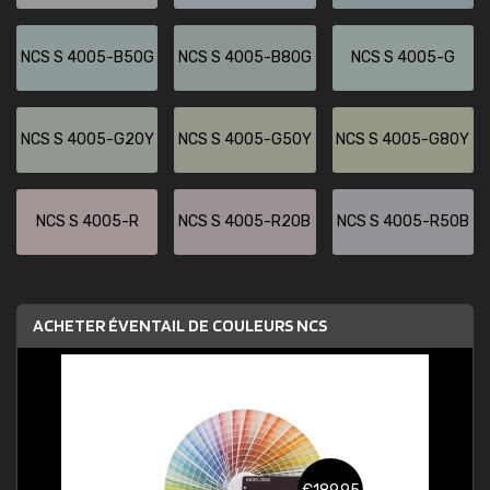
NCS S 4005-B50G
NCS S 4005-B80G
NCS S 4005-G
NCS S 4005-G20Y
NCS S 4005-G50Y
NCS S 4005-G80Y
NCS S 4005-R
NCS S 4005-R20B
NCS S 4005-R50B
ACHETER ÉVENTAIL DE COULEURS NCS