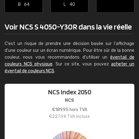
B
64
L
40
Voir NCS S 4050-Y30R dans la vie réelle
C'est un risque de prendre une décision basée sur l'affichage
d'une couleur sur un écran numérique. Pour être sûr de la bonne
couleur, nous vous recommandons d'utiliser un
éventail de
couleurs NCS physique
. Sur ce site, vous pouvez
acheter un
éventail de couleurs NCS
.
NCS Index 2050
NCS
€
189,95
hors TVA
€
227,94
TVA incluse