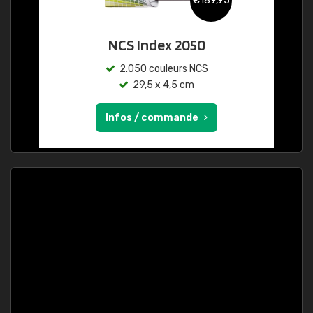
€189,95
NCS Index 2050
2.050 couleurs NCS
29,5 x 4,5 cm
Infos / commande