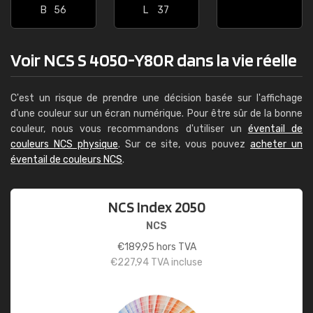
B
56
L
37
Voir NCS S 4050-Y80R dans la vie réelle
C'est un risque de prendre une décision basée sur l'affichage
d'une couleur sur un écran numérique. Pour être sûr de la bonne
couleur, nous vous recommandons d'utiliser un
éventail de
couleurs NCS physique
. Sur ce site, vous pouvez
acheter un
éventail de couleurs NCS
.
NCS Index 2050
NCS
€
189,95
hors TVA
€
227,94
TVA incluse