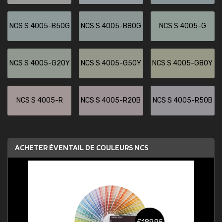
NCS S 4005-B50G
NCS S 4005-B80G
NCS S 4005-G
NCS S 4005-G20Y
NCS S 4005-G50Y
NCS S 4005-G80Y
NCS S 4005-R
NCS S 4005-R20B
NCS S 4005-R50B
ACHETER ÉVENTAIL DE COULEURS NCS