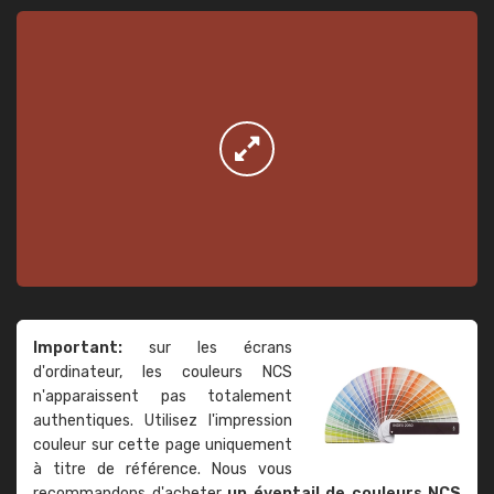
Important:
sur les écrans
d'ordinateur, les couleurs NCS
n'apparaissent pas totalement
authentiques. Utilisez l'impression
couleur sur cette page uniquement
à titre de référence. Nous vous
recommandons d'acheter
un éventail de couleurs NCS