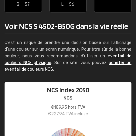
B
57
L
56
Voir NCS S 4502-B50G dans la vie réelle
C'est un risque de prendre une décision basée sur l'affichage
d'une couleur sur un écran numérique. Pour être sûr de la bonne
couleur, nous vous recommandons d'utiliser un
éventail de
couleurs NCS physique
. Sur ce site, vous pouvez
acheter un
éventail de couleurs NCS
.
NCS Index 2050
NCS
€
189,95
hors TVA
€
227,94
TVA incluse