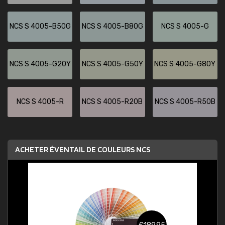
NCS S 4005-B50G
NCS S 4005-B80G
NCS S 4005-G
NCS S 4005-G20Y
NCS S 4005-G50Y
NCS S 4005-G80Y
NCS S 4005-R
NCS S 4005-R20B
NCS S 4005-R50B
ACHETER ÉVENTAIL DE COULEURS NCS