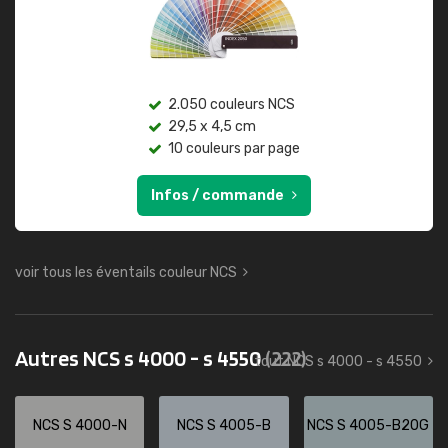
2.050 couleurs NCS
29,5 x 4,5 cm
10 couleurs par page
Infos / commande
voir tous les éventails couleur NCS
Autres NCS s 4000 - s 4550
(222)
tout NCS s 4000 - s 4550
NCS S 4000-N
NCS S 4005-B
NCS S 4005-B20G