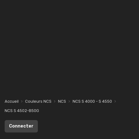
Accueil
Couleurs NCS
NCS
NCS S 4000 - S 4550
NCS S 4502-B50G
Connecter