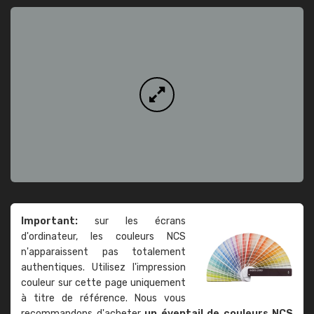
Important:
sur les écrans
d'ordinateur, les couleurs NCS
n'apparaissent pas totalement
authentiques. Utilisez l'impression
couleur sur cette page uniquement
à titre de référence. Nous vous
recommandons d'acheter
un éventail de couleurs NCS