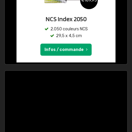
€189,95
NCS Index 2050
2.050 couleurs NCS
29,5 x 4,5 cm
Infos / commande