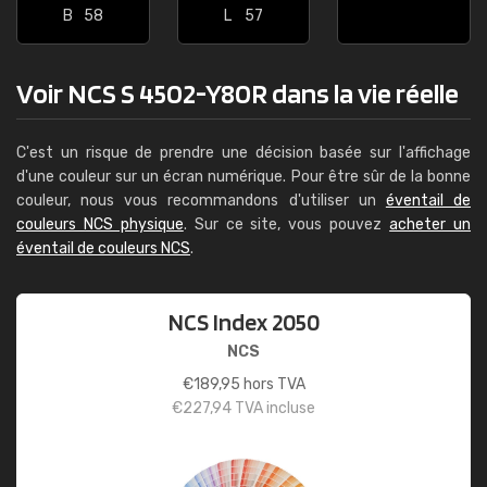
B
58
L
57
Voir NCS S 4502-Y80R dans la vie réelle
C'est un risque de prendre une décision basée sur l'affichage
d'une couleur sur un écran numérique. Pour être sûr de la bonne
couleur, nous vous recommandons d'utiliser un
éventail de
couleurs NCS physique
. Sur ce site, vous pouvez
acheter un
éventail de couleurs NCS
.
NCS Index 2050
NCS
€
189,95
hors TVA
€
227,94
TVA incluse