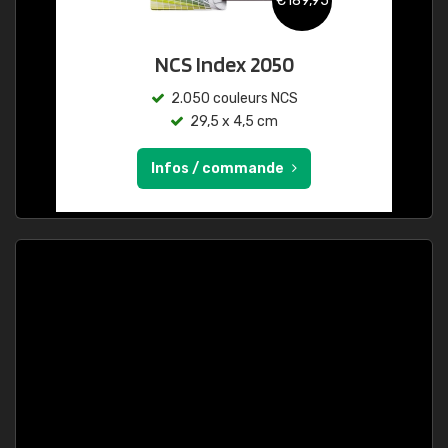
€189,95
NCS Index 2050
2.050 couleurs NCS
29,5 x 4,5 cm
Infos / commande