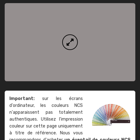
Important:
sur les écrans
d'ordinateur, les couleurs NCS
n'apparaissent pas totalement
authentiques. Utilisez l'impression
couleur sur cette page uniquement
à titre de référence. Nous vous
recommandons d'acheter
un éventail de couleurs NCS