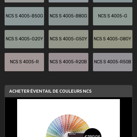
NCS S 4005-B50G
NCS S 4005-B80G
NCS S 4005-G
NCS S 4005-G20Y
NCS S 4005-G50Y
NCS S 4005-G80Y
NCS S 4005-R
NCS S 4005-R20B
NCS S 4005-R50B
ACHETER ÉVENTAIL DE COULEURS NCS