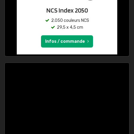
NCS Index 2050
2.050 couleurs NCS
29,5 x 4,5 cm
Infos / commande