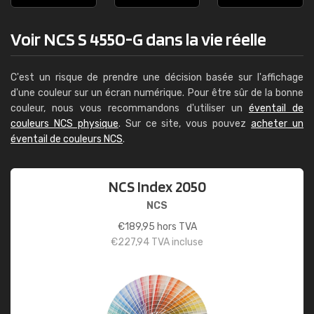
Voir NCS S 4550-G dans la vie réelle
C'est un risque de prendre une décision basée sur l'affichage
d'une couleur sur un écran numérique. Pour être sûr de la bonne
couleur, nous vous recommandons d'utiliser un
éventail de
couleurs NCS physique
. Sur ce site, vous pouvez
acheter un
éventail de couleurs NCS
.
NCS Index 2050
NCS
€
189,95
hors TVA
€
227,94
TVA incluse