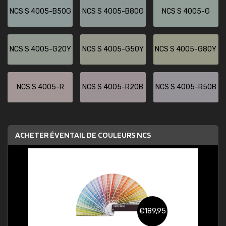
NCS S 4005-B50G
NCS S 4005-B80G
NCS S 4005-G
NCS S 4005-G20Y
NCS S 4005-G50Y
NCS S 4005-G80Y
NCS S 4005-R
NCS S 4005-R20B
NCS S 4005-R50B
ACHETER ÉVENTAIL DE COULEURS NCS
€189,95