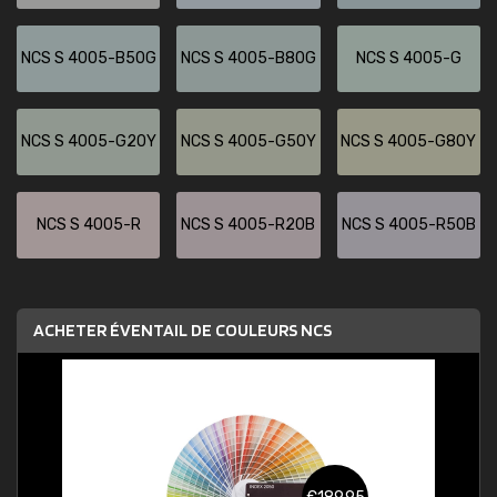
NCS S 4005-B50G
NCS S 4005-B80G
NCS S 4005-G
NCS S 4005-G20Y
NCS S 4005-G50Y
NCS S 4005-G80Y
NCS S 4005-R
NCS S 4005-R20B
NCS S 4005-R50B
ACHETER ÉVENTAIL DE COULEURS NCS