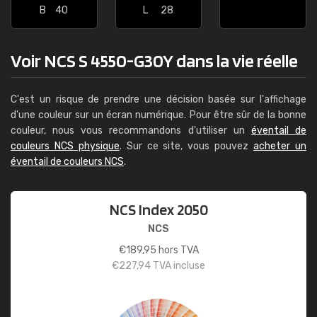
B
40
L
28
Voir NCS S 4550-G30Y dans la vie réelle
C'est un risque de prendre une décision basée sur l'affichage
d'une couleur sur un écran numérique. Pour être sûr de la bonne
couleur, nous vous recommandons d'utiliser un
éventail de
couleurs NCS physique
. Sur ce site, vous pouvez
acheter un
éventail de couleurs NCS
.
NCS Index 2050
NCS
€
189,95
hors TVA
€
227,94
TVA incluse