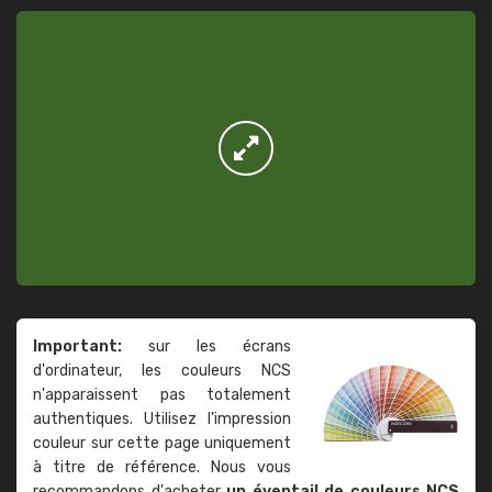
Important:
sur les écrans
d'ordinateur, les couleurs NCS
n'apparaissent pas totalement
authentiques. Utilisez l'impression
couleur sur cette page uniquement
à titre de référence. Nous vous
recommandons d'acheter
un éventail de couleurs NCS