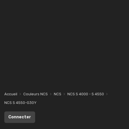
Accueil
Couleurs NCS
NCS
NCS S 4000 - S 4550
NCS S 4550-G30Y
Connecter