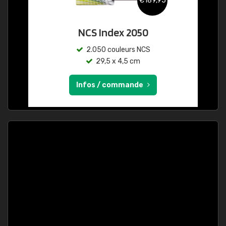
€189,95
NCS Index 2050
2.050 couleurs NCS
29,5 x 4,5 cm
Infos / commande