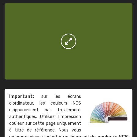
Important:
sur les écrans
d'ordinateur, les couleurs NCS
n'apparaissent pas totalement
authentiques. Utilisez l'impression
couleur sur cette page uniquement
à titre de référence. Nous vous
recommandons d'acheter
un éventail de couleurs NCS