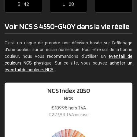
B
42
L
28
Voir NCS S 4550-G40Y dans la vie réelle
C'est un risque de prendre une décision basée sur l'affichage
d'une couleur sur un écran numérique. Pour être sûr de la bonne
couleur, nous vous recommandons d'utiliser un
éventail de
couleurs NCS physique
. Sur ce site, vous pouvez
acheter un
éventail de couleurs NCS
.
NCS Index 2050
NCS
€
189,95
hors TVA
€
227,94
TVA incluse