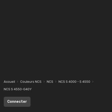
Accueil
Couleurs NCS
NCS
NCS S 4000 - S 4550
NCS S 4550-G40Y
Connecter