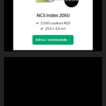
€189,95
NCS Index 2050
2.050 couleurs NCS
29,5 x 4,5 cm
Infos / commande