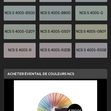
NCS S 4005-B50G
NCS S 4005-B80G
NCS S 4005-G
NCS S 4005-G20Y
NCS S 4005-G50Y
NCS S 4005-G80Y
NCS S 4005-R
NCS S 4005-R20B
NCS S 4005-R50B
ACHETER ÉVENTAIL DE COULEURS NCS