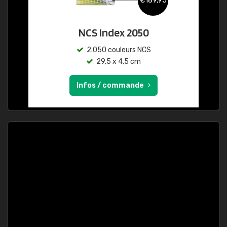
€189,95
NCS Index 2050
2.050 couleurs NCS
29,5 x 4,5 cm
Infos / commande