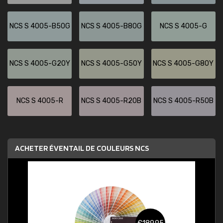
NCS S 4005-B50G
NCS S 4005-B80G
NCS S 4005-G
NCS S 4005-G20Y
NCS S 4005-G50Y
NCS S 4005-G80Y
NCS S 4005-R
NCS S 4005-R20B
NCS S 4005-R50B
ACHETER ÉVENTAIL DE COULEURS NCS