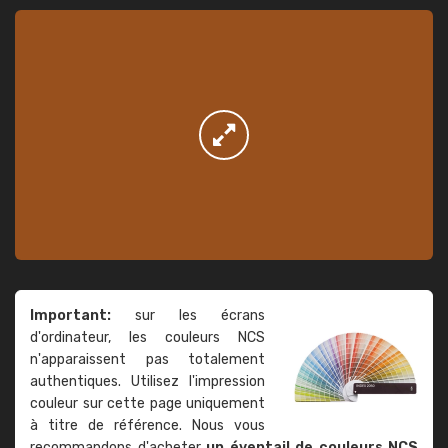
Important:
sur les écrans
d'ordinateur, les couleurs NCS
n'apparaissent pas totalement
authentiques. Utilisez l'impression
couleur sur cette page uniquement
à titre de référence. Nous vous
recommandons d'acheter
un éventail de couleurs NCS