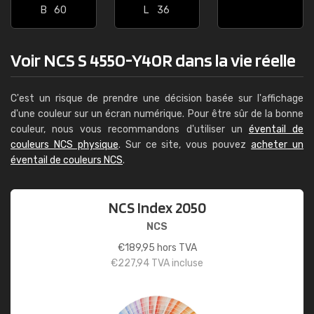
B
60
L
36
Voir NCS S 4550-Y40R dans la vie réelle
C'est un risque de prendre une décision basée sur l'affichage
d'une couleur sur un écran numérique. Pour être sûr de la bonne
couleur, nous vous recommandons d'utiliser un
éventail de
couleurs NCS physique
. Sur ce site, vous pouvez
acheter un
éventail de couleurs NCS
.
NCS Index 2050
NCS
€
189,95
hors TVA
€
227,94
TVA incluse