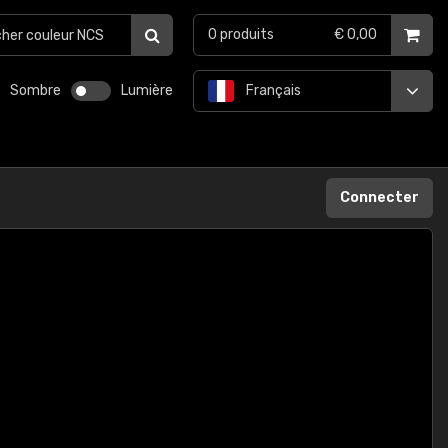
0
produits
€ 0,00
Sombre
Lumière
Français
Connecter