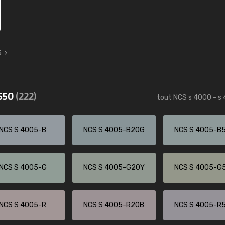
S
4550
(222)
tout NCS s 4000 - s
NCS S 4005-B
NCS S 4005-B20G
NCS S 4005-B
NCS S 4005-G
NCS S 4005-G20Y
NCS S 4005-G
NCS S 4005-R
NCS S 4005-R20B
NCS S 4005-R