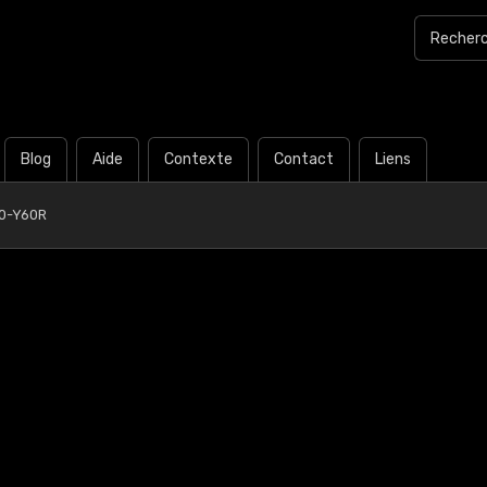
Blog
Aide
Contexte
Contact
Liens
0-Y60R