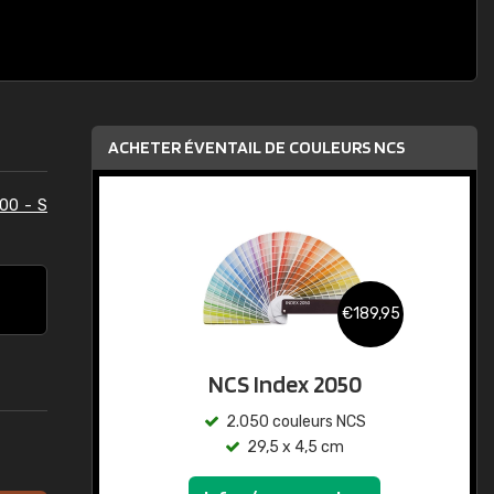
ACHETER ÉVENTAIL DE COULEURS NCS
00 - S
€189,95
NCS Index 2050
2.050 couleurs NCS
29,5 x 4,5 cm