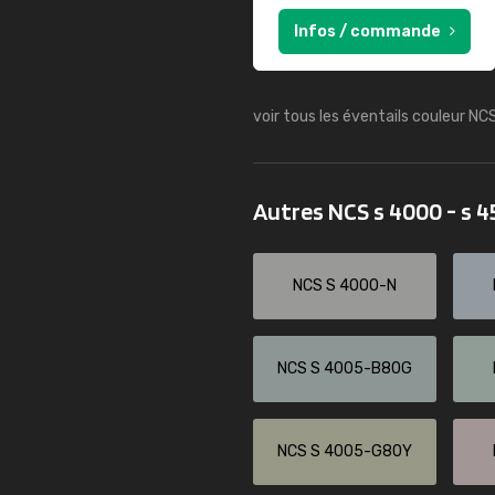
Infos / commande
voir tous les éventails couleur NC
Autres NCS s 4000 - s 
NCS S 4000-N
NCS S 4005-B80G
NCS S 4005-G80Y