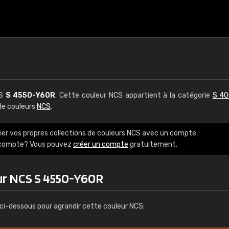
CS
S 4550-Y60R
. Cette couleur NCS appartient à la catégorie
S 40
 de couleurs
NCS
.
éer vos propres collections de couleurs NCS avec un compte.
e compte? Vous pouvez
créer un compte
gratuitement.
ur NCS S 4550-Y60R
ci-dessous pour agrandir cette couleur NCS: