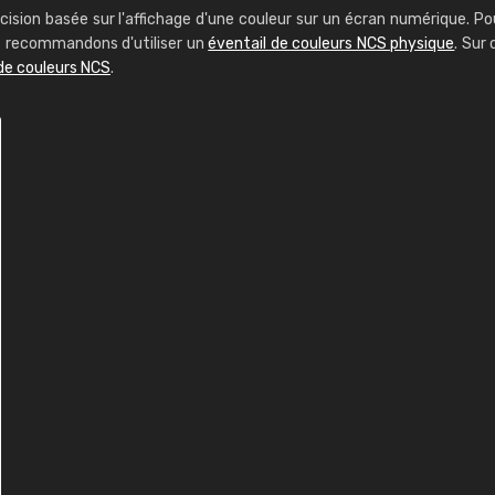
cision basée sur l'affichage d'une couleur sur un écran numérique. Po
us recommandons d'utiliser un
éventail de couleurs NCS physique
. Sur 
de couleurs NCS
.