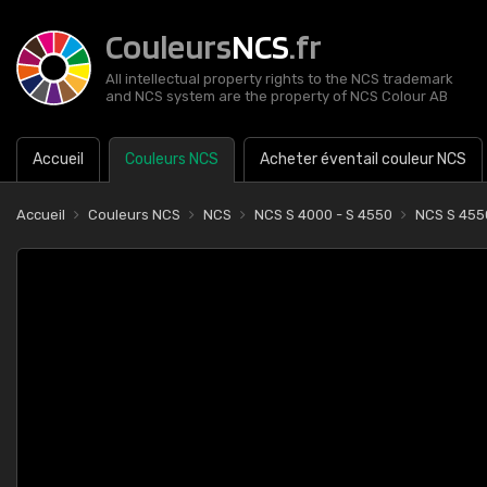
Couleurs
NCS
.fr
All intellectual property rights to the NCS trademark
and NCS system are the property of NCS Colour AB
Accueil
Couleurs NCS
Acheter éventail couleur NCS
Accueil
Couleurs NCS
NCS
NCS S 4000 - S 4550
NCS S 455