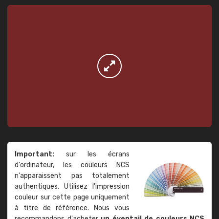
Important:
sur les écrans
d'ordinateur, les couleurs NCS
n'apparaissent pas totalement
authentiques. Utilisez l'impression
couleur sur cette page uniquement
à titre de référence. Nous vous
recommandons d'acheter
un éventail de couleurs NCS