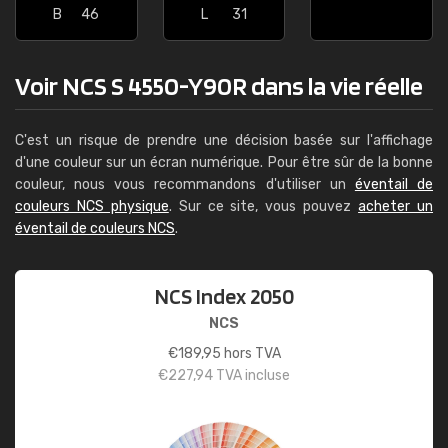
B
46
L
31
Voir NCS S 4550-Y90R dans la vie réelle
C'est un risque de prendre une décision basée sur l'affichage
d'une couleur sur un écran numérique. Pour être sûr de la bonne
couleur, nous vous recommandons d'utiliser un
éventail de
couleurs NCS physique
. Sur ce site, vous pouvez
acheter un
éventail de couleurs NCS
.
NCS Index 2050
NCS
€
189,95
hors TVA
€
227,94
TVA incluse