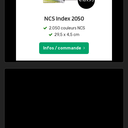
€189,95
NCS Index 2050
2.050 couleurs NCS
29,5 x 4,5 cm
Infos / commande