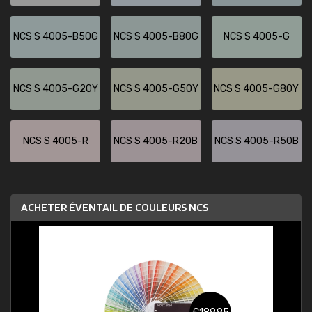
NCS S 4005-B50G
NCS S 4005-B80G
NCS S 4005-G
NCS S 4005-G20Y
NCS S 4005-G50Y
NCS S 4005-G80Y
NCS S 4005-R
NCS S 4005-R20B
NCS S 4005-R50B
ACHETER ÉVENTAIL DE COULEURS NCS